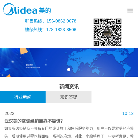
美的
销售热线：156-0862 9078
维保热线：178-1823-8506
新闻资讯
行业新闻
知识答疑
2022
10-12
武汉美的空调经销商靠不靠谱？
如果所选经销商不具备专门的设计施工和售后服务能力，用户不仅要蒙受经济损
失，后期使用过程也将面临一系列的麻烦。对此，小编整理了一些参考意见，希