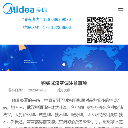
美的
销售热线：156-0862 9078
维保热线：178-1823-8506
购买武汉空调‍注意事项
发布日期：
2023-03-01
浏览次数：
随着盛夏的来临，空调又到了销售旺季,面对品种繁多的空调产
品，初入三月
武汉空调
‍销售陡然升温。各空调厂家纷纷亮出各种促销
法宝，大打价格牌、质量牌、技术牌、服务牌。让人眼花缭乱的新技
术、新概念，常常搞得前来购买空调的消费者晕晕乎乎，迟迟拿不定