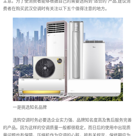
主意。为了使消费者能够根据自己的需要选购到“适合的”产品,建议消
费者在购买武汉空调‍时有关注以下五个值得注意的地方。
一是挑选知名品牌
选购空调时务必要选企业实力强、品牌知名度高及售后服务完善
的产品。因为这样的空调质量一般都很稳定，而日后的使用中出现质
量问题也有保障。压缩机作为空调的心脏，按有关规定，保修期应为