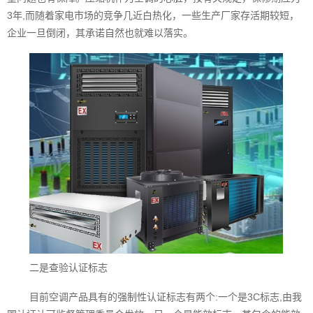
3年,而随着家电市场的竞争几近白热化，一些生产厂家存活期较短，
企业一旦倒闭，其承诺自然也就难以落实。
二是查验认证标志
目前空调产品具有的强制性认证标志有两个:一个是3C标志,由我