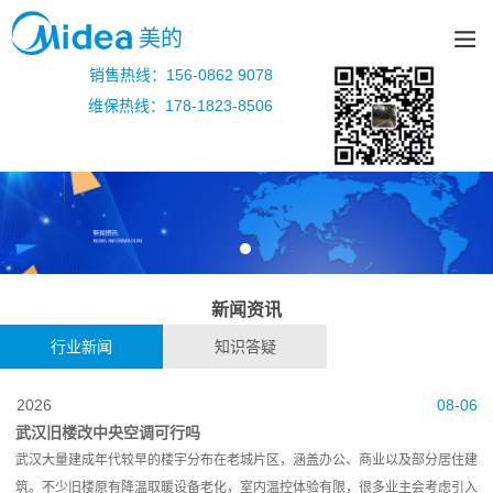
美的
销售热线：156-0862 9078
维保热线：178-1823-8506
新闻资讯
行业新闻
知识答疑
2026
08-06
武汉旧楼改中央空调可行吗
武汉大量建成年代较早的楼宇分布在老城片区，涵盖办公、商业以及部分居住建
筑。不少旧楼原有降温取暖设备老化，室内温控体验有限，很多业主会考虑引入