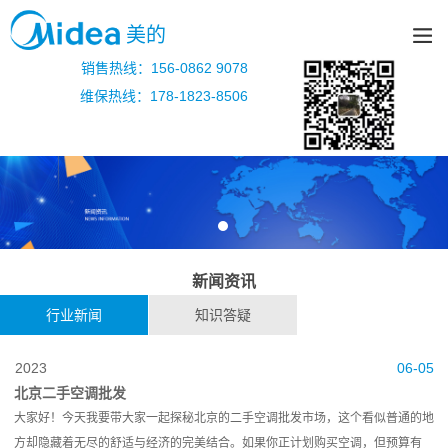
美的
销售热线：156-0862 9078
维保热线：178-1823-8506
新闻资讯
行业新闻
知识答疑
2023
06-05
北京二手空调批发
大家好！今天我要带大家一起探秘北京的二手空调批发市场，这个看似普通的地
方却隐藏着无尽的舒适与经济的完美结合。如果你正计划购买空调，但预算有