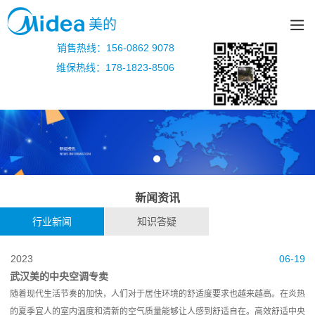
美的
销售热线：156-0862 9078
维保热线：178-1823-8506
新闻资讯
行业新闻
知识答疑
2023
06-19
武汉美的中央空调专卖
随着现代生活节奏的加快，人们对于居住环境的舒适度要求也越来越高。在炎热
的夏季宜人的室内温度和清新的空气质量能够让人感到舒适自在。高效舒适中央