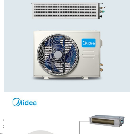
武汉旧楼改中央空调可行吗
武汉大量建成年代较早的楼宇分布在老城片区，涵盖办公、商业以及部分居住建
筑。不少旧楼原有降温取暖设备老化，室内温控体验有限，很多业主会考虑...