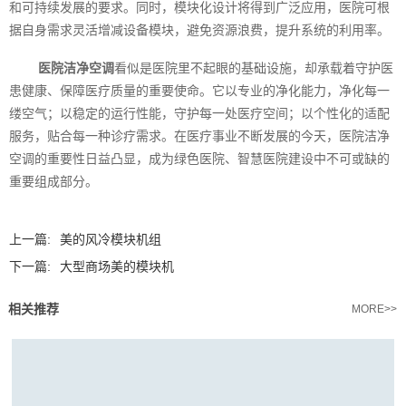
和可持续发展的要求。同时，模块化设计将得到广泛应用，医院可根
据自身需求灵活增减设备模块，避免资源浪费，提升系统的利用率。
医院洁净空调
看似是医院里不起眼的基础设施，却承载着守护医
患健康、保障医疗质量的重要使命。它以专业的净化能力，净化每一
缕空气；以稳定的运行性能，守护每一处医疗空间；以个性化的适配
服务，贴合每一种诊疗需求。在医疗事业不断发展的今天，医院洁净
空调的重要性日益凸显，成为绿色医院、智慧医院建设中不可或缺的
重要组成部分。‍
上一篇:
美的风冷模块机组
下一篇:
大型商场美的模块机
相关推荐
MORE>>