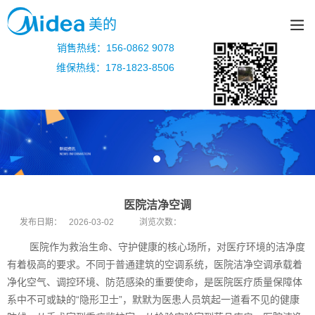
美的
销售热线：156-0862 9078
维保热线：178-1823-8506
医院洁净空调
发布日期：
2026-03-02
浏览次数：
医院作为救治生命、守护健康的核心场所，对医疗环境的洁净度
有着极高的要求。不同于普通建筑的空调系统，医院洁净空调承载着
净化空气、调控环境、防范感染的重要使命，是医院医疗质量保障体
系中不可或缺的“隐形卫士”，默默为医患人员筑起一道看不见的健康