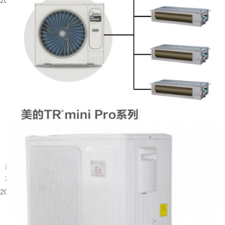
2026-08-06 08:53:52
武汉别墅装什么中央空调好
武汉属于夏热冬冷的地域，夏季闷热酷暑，梅雨季湿度居高不下，冬季又伴随湿
冷的体感。别墅户型大多层数多、房间数量多，还常会带有地下室、挑空客...
2026-08-05 15:55:48