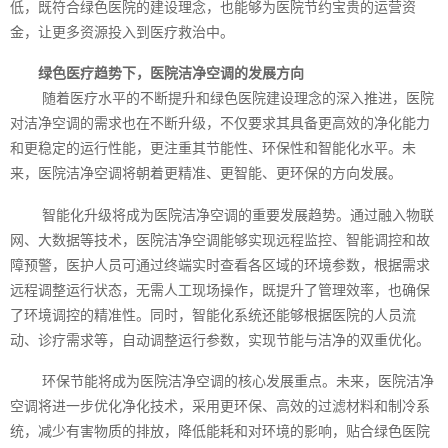
低，既符合绿色医院的建设理念，也能够为医院节约宝贵的运营资
金，让更多资源投入到医疗救治中。
绿色医疗趋势下，医院洁净空调的发展方向
随着医疗水平的不断提升和绿色医院建设理念的深入推进，医院
对洁净空调的需求也在不断升级，不仅要求其具备更高效的净化能力
和更稳定的运行性能，更注重其节能性、环保性和智能化水平。未
来，医院洁净空调将朝着更精准、更智能、更环保的方向发展。
智能化升级将成为医院洁净空调的重要发展趋势。通过融入物联
网、大数据等技术，医院洁净空调能够实现远程监控、智能调控和故
障预警，医护人员可通过终端实时查看各区域的环境参数，根据需求
远程调整运行状态，无需人工现场操作，既提升了管理效率，也确保
了环境调控的精准性。同时，智能化系统还能够根据医院的人员流
动、诊疗需求等，自动调整运行参数，实现节能与洁净的双重优化。
环保节能将成为医院洁净空调的核心发展重点。未来，医院洁净
空调将进一步优化净化技术，采用更环保、高效的过滤材料和制冷系
统，减少有害物质的排放，降低能耗和对环境的影响，贴合绿色医院