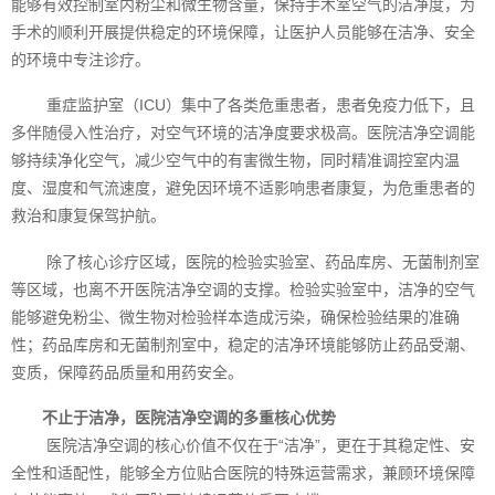
能够有效控制室内粉尘和微生物含量，保持手术室空气的洁净度，为
手术的顺利开展提供稳定的环境保障，让医护人员能够在洁净、安全
的环境中专注诊疗。
重症监护室（ICU）集中了各类危重患者，患者免疫力低下，且
多伴随侵入性治疗，对空气环境的洁净度要求极高。医院洁净空调能
够持续净化空气，减少空气中的有害微生物，同时精准调控室内温
度、湿度和气流速度，避免因环境不适影响患者康复，为危重患者的
救治和康复保驾护航。
除了核心诊疗区域，医院的检验实验室、药品库房、无菌制剂室
等区域，也离不开医院洁净空调的支撑。检验实验室中，洁净的空气
能够避免粉尘、微生物对检验样本造成污染，确保检验结果的准确
性；药品库房和无菌制剂室中，稳定的洁净环境能够防止药品受潮、
变质，保障药品质量和用药安全。
不止于洁净，医院洁净空调的多重核心优势
医院洁净空调的核心价值不仅在于“洁净”，更在于其稳定性、安
全性和适配性，能够全方位贴合医院的特殊运营需求，兼顾环境保障