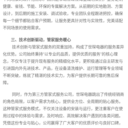
健康、省钱、节能、环保的专属解决方案。从前期的实地勘测、方案
设计，到后期的施工安装、调试验收，专业团队全程跟进把控，确保
每一个细节都贴合客户预期，让服务更具针对性与实效性，完美适配
不同场景的使用需求。
三、技术创新驱动，管家服务暖心
技术创新与管家式服务的双重加持，构成了世琛电器的服务差异
化优势。公司始终秉持“以专业的品质，提供优质的服务”的核心理
念，不仅专注于提升现有服务的精细化水平，更积极通过自主研发与
引进国内外先进技术、产品，在设备清洗维护、运行管理等专业领域
不断突破，练就了精湛的技术实力，为客户提供长期可靠的售后保
障。
同时，作为第三方管家式服务公司，世琛电器跳出了传统经销商
的角色局限，以客户需求为核心，提供全方位、全周期的贴心服务。
这种管家式服务模式，不仅关注设备的安装与运行，更注重客户在使
用过程中的体验与需求，及时响应、高效解决客户遇到的各类问题。
凭借这份专业与贴心，公司赢得了广大客户的优质评价与良好口碑，