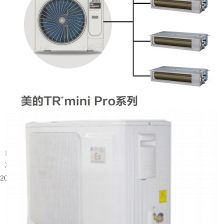
武汉别墅装什么中央空调好
武汉属于夏热冬冷的地域，夏季闷热酷暑，梅雨季湿度居高不下，冬季又伴随湿
冷的体感。别墅户型大多层数多、房间数量多，还常会带有地下室、挑空客...
2026-08-05 15:55:48