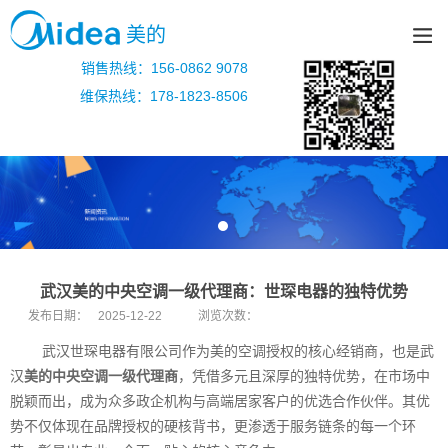
美的
销售热线：156-0862 9078
维保热线：178-1823-8506
武汉美的中央空调一级代理商：世琛电器的独特优势
发布日期：
2025-12-22
浏览次数：
武汉世琛电器有限公司作为美的空调授权的核心经销商，也是武
汉
美的中央空调一级代理商
，凭借多元且深厚的独特优势，在市场中
脱颖而出，成为众多政企机构与高端居家客户的优选合作伙伴。其优
势不仅体现在品牌授权的硬核背书，更渗透于服务链条的每一个环