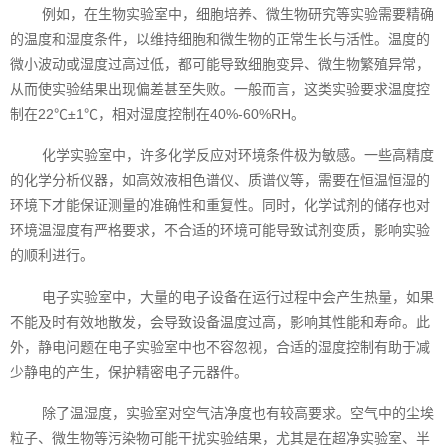
例如，在生物实验室中，细胞培养、微生物研究等实验需要精确
的温度和湿度条件，以维持细胞和微生物的正常生长与活性。温度的
微小波动或湿度过高过低，都可能导致细胞变异、微生物繁殖异常，
从而使实验结果出现偏差甚至失败。一般而言，这类实验要求温度控
制在22℃±1℃，相对湿度控制在40%-60%RH。
化学实验室中，许多化学反应对环境条件极为敏感。一些高精度
的化学分析仪器，如高效液相色谱仪、质谱仪等，需要在恒温恒湿的
环境下才能保证测量的准确性和重复性。同时，化学试剂的储存也对
环境温湿度有严格要求，不合适的环境可能导致试剂变质，影响实验
的顺利进行。
电子实验室中，大量的电子设备在运行过程中会产生热量，如果
不能及时有效地散发，会导致设备温度过高，影响其性能和寿命。此
外，静电问题在电子实验室中也不容忽视，合适的湿度控制有助于减
少静电的产生，保护精密电子元器件。
除了温湿度，实验室对空气洁净度也有较高要求。空气中的尘埃
粒子、微生物等污染物可能干扰实验结果，尤其是在超净实验室、半