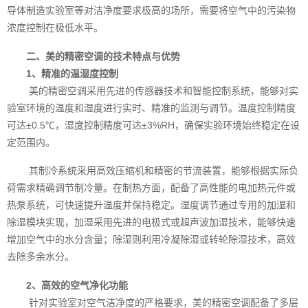
导体制造实验室等对洁净度要求极高的场所，需要将空气中的污染物
浓度控制在极低水平。
二、美的精密空调的技术特点与优势
1、精准的温湿度控制
美的精密空调采用先进的传感器技术和智能控制系统，能够对实
验室环境的温度和湿度进行实时、精准的监测与调节。温度控制精度
可达±0.5℃，湿度控制精度可达±3%RH，确保实验环境始终稳定在设
定范围内。
其制冷系统采用高效压缩机和精密的节流装置，能够根据实际负
荷需求精确调节制冷量。在制热方面，配备了高性能的电加热元件或
热泵系统，可快速提升温度并保持稳定。湿度调节通过专用的加湿和
除湿模块实现，加湿采用先进的电极式或超声波加湿技术，能够快速
增加空气中的水分含量；除湿则利用冷凝除湿或转轮除湿技术，高效
去除多余水分。
2、高效的空气净化功能
针对实验室对空气洁净度的严格要求，美的精密空调配备了多层