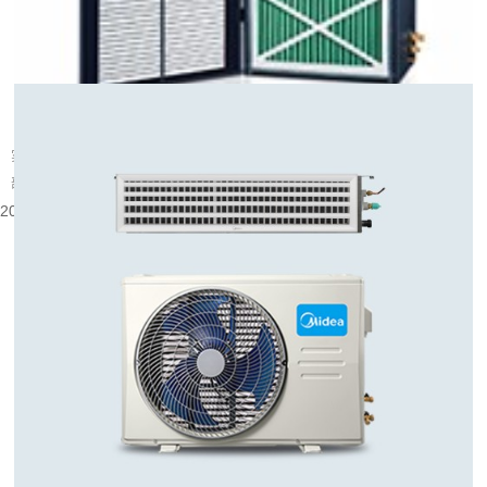
武汉实验室精密空调的温湿度精准控制方案
实验室的实验数据可靠性、精密仪器运行状态，与室内温湿度环境密切相关。外
部气候变换、室内设备散热、人员操作，都会带来环境参数的变化，普通空...
2026-08-10 08:58:35