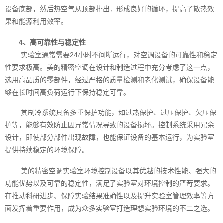
设备底部，然后热空气从顶部排出，形成良好的循环，提高了散热效
果和能源利用效率。
4、高可靠性与稳定性
实验室通常需要24小时不间断运行，对空调设备的可靠性和稳定
性要求极高。美的精密空调在设计和制造过程中充分考虑了这一点，
选用高品质的零部件，经过严格的质量检测和老化测试，确保设备能
够在长时间高负荷运行下保持稳定可靠。
其制冷系统具备多重保护功能，如过热保护、过压保护、欠压保
护等，能够有效防止因异常情况导致的设备损坏。控制系统采用冗余
设计，即使部分部件出现故障，也能保证设备的基本运行，为实验室
提供持续稳定的环境保障。
美的精密空调实验室环境控制设备以其优越的技术性能、强大的
功能优势以及可靠的稳定性，满足了实验室对环境控制的严苛要求。
在推动科研进步、保障实验结果准确性以及提升实验室管理效率等方
面发挥着重要作用，成为众多实验室打造理想实验环境的不二之选。‍