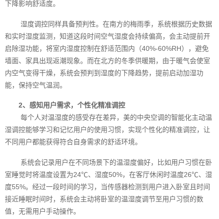
下降影响舒适度。
湿度调控同样具备预判性。在南方的梅雨季，系统根据历史数据
和实时湿度监测，知道这段时间空气湿度会持续偏高，会主动提前开
启除湿功能，将室内湿度控制在舒适范围内（40%-60%RH），避免
墙面、家具出现返潮现象。而在北方的冬季供暖期，由于暖气会使室
内空气变得干燥，系统会预判到湿度的下降趋势，提前启动加湿功
能，保持空气温润。
2、感知用户需求，个性化精准调控
每个人对温湿度的感受存在差异，美的中央空调的智能化主动温
湿调控能够学习和记忆用户的使用习惯，实现个性化的精准调控，让
不同用户都能获得符合自身需求的舒适环境。
系统会记录用户在不同场景下的温湿度偏好，比如用户习惯在卧
室睡觉时将温度设置为24℃、湿度50%，在客厅休闲时温度26℃、湿
度55%。经过一段时间的学习，当传感器检测到用户进入卧室且时间
接近睡眠时间时，系统会主动将卧室的温湿度调节至用户习惯的数
值，无需用户手动操作。