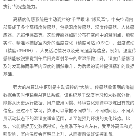
执行”的完整能力。
高精度传感系统是主动调控的“千里眼”和“顺风耳”。中央空调内
部集成了多个高精度传感器，包括温度传感器、湿度传感器、人体感
应器、光照传感器等。这些传感器如同分布在空间中的监测点，能够
实时、精准地捕捉室内外的温度变化（精度可达±0.5℃）、湿度波动
（精度±3%RH）、人员活动情况以及光照强度等信息。例如，温度传
感器能敏锐察觉到午后阳光直射带来的室温细微上升，湿度传感器可
及时发现梅雨季室内湿度的悄然攀升，为后续的调控提供精准的数据
基础。
强大的AI算法中枢则是主动调控的“大脑”。传感器收集到的海量
数据会实时传输至AI算法系统，该系统基于深度学习和大数据分析，
能够从历史运行数据、用户使用习惯、环境变化规律中提炼出有效的
信息。通过不断学习，算法可以掌握不同季节、不同时间段、不同人
员活动状态下的温湿度适宜范围，甚至能预判环境的变化趋势。比
如，它能根据历史数据得知，在夏季下午3点左右，受室外高温和光
照影响，室内温度会有明显上升，从而提前做好调控准备。