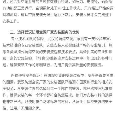
时，还会对空调系统的各项参数进行检测，如压力、电流等，确保所
有功能都正常运行，空调系统处于zui佳工作状态。只有经过严格的调
试和测试，确认空调安装无误且运行正常后，安装人员才会完成整个
安装工作。
三、选择武汉防爆空调厂家安装服务的优势
专业技术团队的保障：武汉的防爆空调厂家拥有一支经验丰富、
技术精湛的专业安装团队。这些安装人员都经过严格的专业培训，熟
悉各类壁挂式防爆空调的安装流程和技术要点，具备扎实的专业知识
和丰富的实践经验。他们能够熟练应对安装过程中可能出现的各种问
题，确保安装工作的顺利进行，为用户提供高质量的安装服务。
严格遵守安全规范：在防爆空调的安装过程中，安全是首要考虑
的因素。武汉防爆空调厂家的安装团队严格遵守国家和行业的相关安
全规范，从安装位置的选择到每一个部件的安装，都严格按照标准操
作，确保安装的每一个环节都符合防爆要求。他们对安装材料的选择
也非常严格，只使用符合防爆标准的材料，从源头上保障安装的安全
性，让用户无后顾之忧。