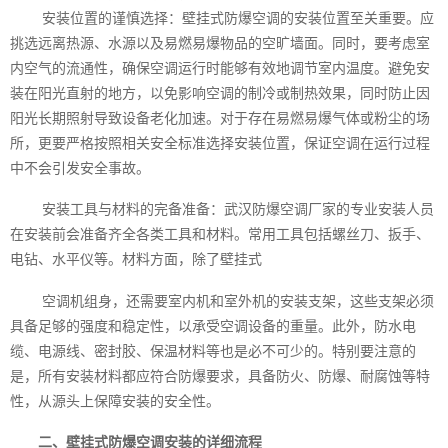
安装位置的谨慎选择：壁挂式防爆空调的安装位置至关重要。应
挑选远离热源、水源以及易燃易爆物品的空旷墙面。同时，要考虑室
内空气的流通性，确保空调运行时能够有效地调节室内温度。避免安
装在阳光直射的地方，以免影响空调的制冷或制热效果，同时防止因
阳光长期照射导致设备老化加速。对于存在易燃易爆气体或粉尘的场
所，更要严格按照相关安全标准选择安装位置，保证空调在运行过程
中不会引发安全事故。
安装工具与材料的完备准备：武汉防爆空调厂家的专业安装人员
在安装前会准备齐全各类工具和材料。常用工具包括螺丝刀、扳手、
电钻、水平仪等。材料方面，除了壁挂式
空调机组身，还需要室内机和室外机的安装支架，这些支架必须
具备足够的强度和稳定性，以承受空调设备的重量。此外，防水电
缆、电源线、密封胶、保温材料等也是必不可少的。特别要注意的
是，所有安装材料都应符合防爆要求，具备防火、防爆、耐腐蚀等特
性，从源头上保障安装的安全性。
二、壁挂式防爆空调安装的详细流程