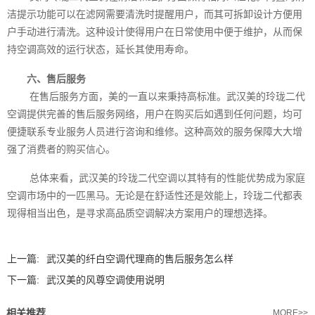
洁提示功能可以在滤网需要清洗时提醒用户，而其可拆卸设计方便用
户手动进行清洗。这种设计使得用户在日常使用中便于维护，从而保
持空调高效的运行状态，延长其使用寿命。
六、售后服务
在售后服务方面，美的一直以来秉持高标准。武汉美的玲珑二代
空调提供完善的售后服务网络，用户在购买后如遇到任何问题，均可
便捷联系专业服务人员进行咨询和维修。这种高效的服务保障大大增
强了消费者的购买信心。
总体来看，武汉美的玲珑二代空调以其特有的性能优势成为家庭
空调市场中的一匹黑马。无论是在舒适性还是效能上，玲珑二代都表
现得相当出色，是寻求高品质空调解决方案用户的理想选择。‍
上一篇:
武汉美的纤白空调代理商的售后服务怎么样
下一篇:
武汉美的风尊空调使用说明
相关推荐
MORE>>