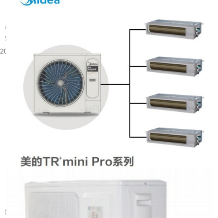
武汉旧楼改中央空调可行吗
武汉大量建成年代较早的楼宇分布在老城片区，涵盖办公、商业以及部分居住建
筑。不少旧楼原有降温取暖设备老化，室内温控体验有限，很多业主会考虑...
2026-08-06 08:53:52
武汉别墅装什么中央空调好
武汉属于夏热冬冷的地域，夏季闷热酷暑，梅雨季湿度居高不下，冬季又伴随湿