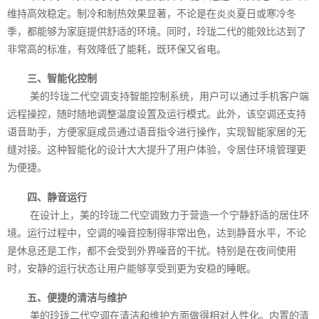
维持高效稳定。制冷和制热效果显著，不论是在炎炎夏日或寒冷冬
季，都能够为家庭提供舒适的环境。同时，玲珑二代的能效比达到了
非常高的标准，有效降低了能耗，既环保又省电。
三、智能化控制
美的玲珑二代空调支持智能控制系统，用户可以通过手机客户端
远程操控，随时随地调整温度设置及运行模式。此外，该空调还支持
语音助手，方便家庭成员通过语音指令进行操作，实现智能家居的无
缝对接。这种智能化的设计大大提升了用户体验，令居住环境管理更
为便捷。
四、静音运行
在设计上，美的玲珑二代空调致力于营造一个宁静舒适的居住环
境。运行过程中，空调的噪音控制得非常出色，达到静音水平，不论
是休息还是工作，都不会受到外界噪音的干扰。特别是在夜间使用
时，安静的运行状态让用户能够享受到更为安稳的睡眠。
五、便捷的清洁与维护
美的玲珑二代空调在清洁和维护方面做得相对人性化。内置的清