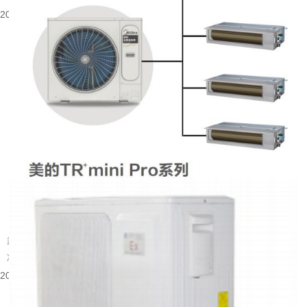
2026-08-06 08:53:52
武汉别墅装什么中央空调好
武汉属于夏热冬冷的地域，夏季闷热酷暑，梅雨季湿度居高不下，冬季又伴随湿
冷的体感。别墅户型大多层数多、房间数量多，还常会带有地下室、挑空客...
2026-08-05 15:55:48