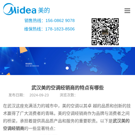
美的
销售热线：156-0862 9078
维保热线：178-1823-8506
武汉美的空调经销商的特点有哪些
发布日期：
2024-09-23
浏览次数：
在武汉这座充满活力的城市中，美的空调以其卓 越的品质和创新的技
术赢得了广大消费者的青睐。美的空调经销商作为品牌与消费者之间
的桥梁，承担着提供高品质产品和服务的重要职责。以下是
武汉美的
空调经销商
的一些显著特点：