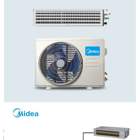
武汉旧楼改中央空调可行吗
武汉大量建成年代较早的楼宇分布在老城片区，涵盖办公、商业以及部分居住建
筑。不少旧楼原有降温取暖设备老化，室内温控体验有限，很多业主会考虑...