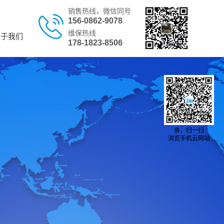
销售热线，微信同号
156-0862-9078
维保热线
关于我们
178-1823-8506
亲，扫一扫
浏览手机云网站