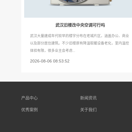
武汉旧楼改中央空调可行吗
武汉大量建成年代较早的楼宇分布在老城片区，涵盖办公、商业
以及部分居住建筑。不少旧楼原有降温取暖设备老化，室内温控
体验有限，很多业主会考虑...
2026-08-06 08:53:52
产品中心
新闻资讯
优秀案例
关于我们