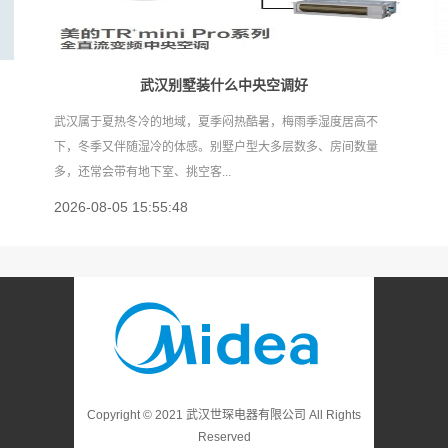
武汉别墅装什么中央空调好
武汉属于夏热冬冷的地域，夏季闷热酷暑，梅雨季湿度居高不
下，冬季又伴随湿冷的体感。别墅户型大多层数多、房间数量
多，还常会带有地下室、挑空客...
2026-08-05 15:55:48
Copyright © 2021
武汉世琛电器有限公司
All Rights
Reserved