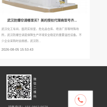
武汉防爆空调哪里买？美的授权代理商型号齐...
武汉化工车间、医药实验室、危化品仓库、喷涂厂房等特殊场
所，武汉防爆空调是保障生产环境安全稳定的重要温控设备。不
少企业采购时会困惑，武汉防...
2026-08-05 15:53:43
微
信
二
维
码
销售电话：156-0862 9078