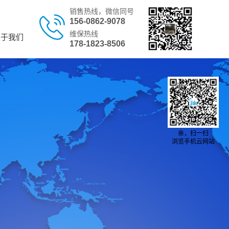
销售热线，微信同号
156-0862-9078
维保热线
关于我们
178-1823-8506
亲，扫一扫
浏览手机云网站