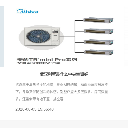
武汉别墅装什么中央空调好
武汉属于夏热冬冷的地域，夏季闷热酷暑，梅雨季湿度居高不
下，冬季又伴随湿冷的体感。别墅户型大多层数多、房间数量
多，还常会带有地下室、挑空客...
2026-08-05 15:55:48