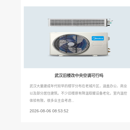
武汉旧楼改中央空调可行吗
武汉大量建成年代较早的楼宇分布在老城片区，涵盖办公、商业
以及部分居住建筑。不少旧楼原有降温取暖设备老化，室内温控
体验有限，很多业主会考虑...
2026-08-06 08:53:52