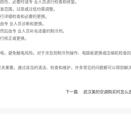
损伤，必要时请专 业人员进行检查和修复。
准范围，过高或过低均需调整。
行详细检查和必要的更换。
由专 业人员诊断和更换。
然后由专 业人员补充适量的制冷剂。
行校正或更换。
电，避免触电风险。对于涉及到制冷剂操作、电路板更换或压缩机检查的
至关重要。通过适当的清洁、检查和维护，许多常见的问题都可以得到解
下一篇:
武汉美的空调购买时怎么