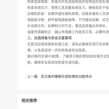
检查连接管路：检查内外机连接管是否有明显的变形或
检查系统压力：使用工具测量系统压力，确保其处于标
压缩机检查：如果怀疑压缩机故障，应联系维修人员进
电路板诊断：若怀疑电路板故障，不可擅自拆解，应交
补充制冷剂：如果制冷剂不足，需找到泄漏点并修补，
温度传感器校正：确认传感器工作是否正常，必要时进
三、自我排查与安全注意事项
在尝试自我排查和处理之前，请务必确保空调已完全断
理，以免造成进一步的损害或安全隐患。
面对美的空调H3故障，了解其可能的原因和处理方法
助，确保安全高效地恢复空调功能。‍
上一篇:
武汉美的睡眠空调有哪些功能特点
相关推荐