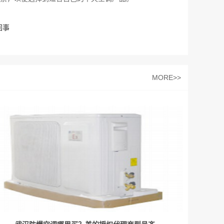
回事
MORE>>