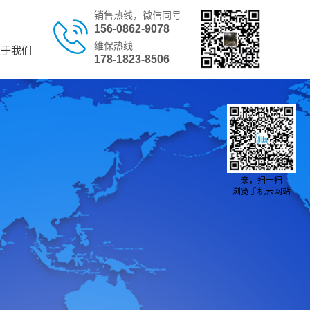
销售热线，微信同号
156-0862-9078
维保热线
关于我们
178-1823-8506
亲，扫一扫
浏览手机云网站