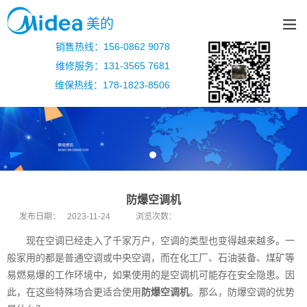
美的
销售热线：156-0862 9078
维修服务：131-3565 7681
维保热线：178-1823-8506
防爆空调机
发布日期：
2023-11-24
浏览次数：
现在空调已经走入了千家万户，空调的类型也变得越来越多。一
般家用的都是普通空调或中央空调，而在化工厂、石油装备、煤矿等
易燃易爆的工作环境中，如果使用的是空调机可能存在安全隐患。因
此，在这些特殊场合更适合使用
防爆空调机
。那么，防爆空调的优势