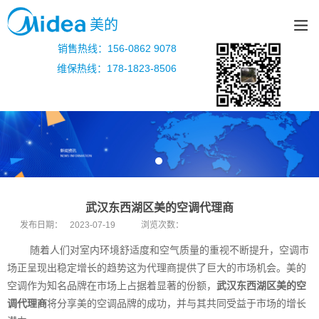
美的
销售热线：156-0862 9078
维保热线：178-1823-8506
武汉东西湖区美的空调代理商
发布日期：
2023-07-19
浏览次数：
随着人们对室内环境舒适度和空气质量的重视不断提升，空调市
场正呈现出稳定增长的趋势这为代理商提供了巨大的市场机会。美的
空调作为知名品牌在市场上占据着显著的份额，
武汉东西湖区美的空
调代理商
将分享美的空调品牌的成功，并与其共同受益于市场的增长