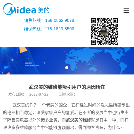
美的
销售热线：156-0862 9078
维保热线：178-1823-8506
武汉美的维修能吸引用户的原因所在
发布日期：
2022-07-22
浏览次数：
武汉美的作为一个老牌的国企，它在经过时间的洗礼后所研制出
的电器相当稳定，深受家家户户的喜爱。在不断的发展当中也衍生出
了除售卖电器以外的诸多业务，而
武汉美的维修
就是其中一种，而在
许许多多维修服务当中它能够脱颖而出，得到顾客青睐，为什么？