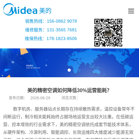
美的
销售热线：156-0862 9078
维修服务：131-3565 7681
维保热线：178-1823-8506
美的精密空调如何降低30%运营能耗？
发布日期：
2026-06-29
浏览次数：
数字机房、服务器站点长期存在持续散热需求，温控设备常年不
间断运行，制冷相关能耗始终占据场地运营支出较大比重。在低碳运
营、控本增效的行业需求下，美的精密空调依托成套节能技术体系，
从硬件架构、冷源利用、智能调控、长效运维四大维度减少能源无效