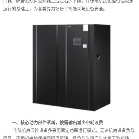
消耗，综合实现运营能耗三成左右的下降，在保障机房恒温恒湿稳定
运行的基础上，为各类算力场景平衡能耗与设备安全。
一、核心动力部件革新，按需输出减少空耗浪费
传统机房温控设备多采用固定功率运行模式，无论机房设备负载
高低，压缩机始终保持高强度运转，低负载时段产生大量无效能耗。