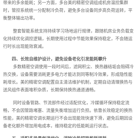
带来的多余能耗；另一方面，多台美的精密空调组成机房温控集群
时，管控系统统一分配制冷负荷，避免多台设备同步高负荷运转，平
衡整体输出功率。
整套智能系统支持持续学习场地运行规律，跟随机房业务负载变
化持续优化调控逻辑，长期使用过程中节能效果保持稳定，不会随运
行时长出现能效衰减。
四、长效自维护设计，避免设备老化引发能耗攀升
多数精密空调使用一段时间后，滤网积尘、换热器结垢会阻碍冷
热交换，设备需要消耗更多电力才能达到同等制冷效果，形成隐性能
耗增长。美的精密空调配置自主清洁维护机制，定期自动清理换热与
送风组件表面堆积杂质，长期保持换热通道通畅。
同时设备管路、节流部件经过适配优化，冷媒循环保持稳定流
畅，不会因管路堵塞、流量失衡增加运行负担。依靠长效稳定的换热
性能，美的精密空调长期运行不会出现能效快速下滑，避免后期因设
备老化额外增加用电成本，维持稳定的低能耗运行状态。