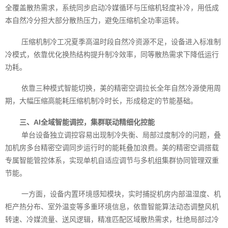
全覆盖散热需求，系统同步启动冷媒循环与压缩机轻度补冷，用低成
本自然冷分担大部分散热压力，避免压缩机全功率运转。
压缩机制冷工况夏季高温时段自然冷资源不足，设备进入标准制
冷模式，依靠优化换热结构提升制冷效率，同等散热需求下降低运行
功耗。
依靠三种模式智能切换，美的精密空调拉长全年自然冷源使用周
期，大幅压缩高能耗压缩机制冷时长，形成稳定的节能基础。
三、AI全域智能调控，集群联动精细化控能
单台设备独立调控容易出现制冷失衡、局部过度制冷的问题，叠
加机房多台精密空调同步运行时的能耗叠加浪费。美的精密空调搭载
专属智能管控体系，实现单机自适应调节与多机组集群协同管理双重
节能。
一方面，设备内置环境感知模块，实时捕捉机房内部温湿度、机
柜产热分布、室外温变等多重环境信息，依靠智能算法动态调整风机
转速、冷媒流量、送风逻辑，精准匹配区域散热需求，杜绝局部过冷