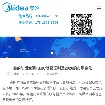
美的
销售热线：156-0862 9078
维保热线：178-1823-8506
美的防爆空调IIB/IIC等级区别及2026的市场变化
发布日期：
2026-06-22
浏览次数：
美的防爆空调凭借完善的技术体系与合规资质，广泛适配各类危
险环境，而IIB与IIC作为核心防爆等级，在防护能力、适用场景上差异
显著。2026年，伴随安全政策升级与新兴产业崛起，防爆空调市场也
呈现出新的发展特征。