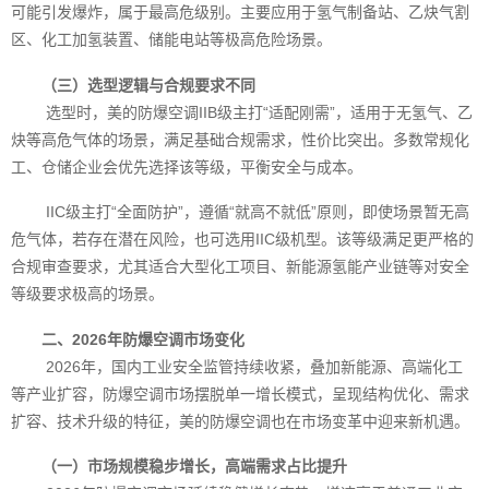
可能引发爆炸，属于最高危级别。主要应用于氢气制备站、乙炔气割
区、化工加氢装置、储能电站等极高危险场景。
（三）选型逻辑与合规要求不同
选型时，美的防爆空调IIB级主打“适配刚需”，适用于无氢气、乙
炔等高危气体的场景，满足基础合规需求，性价比突出。多数常规化
工、仓储企业会优先选择该等级，平衡安全与成本。
IIC级主打“全面防护”，遵循“就高不就低”原则，即使场景暂无高
危气体，若存在潜在风险，也可选用IIC级机型。该等级满足更严格的
合规审查要求，尤其适合大型化工项目、新能源氢能产业链等对安全
等级要求极高的场景。
二、2026年防爆空调市场变化
2026年，国内工业安全监管持续收紧，叠加新能源、高端化工
等产业扩容，防爆空调市场摆脱单一增长模式，呈现结构优化、需求
扩容、技术升级的特征，美的防爆空调也在市场变革中迎来新机遇。
（一）市场规模稳步增长，高端需求占比提升