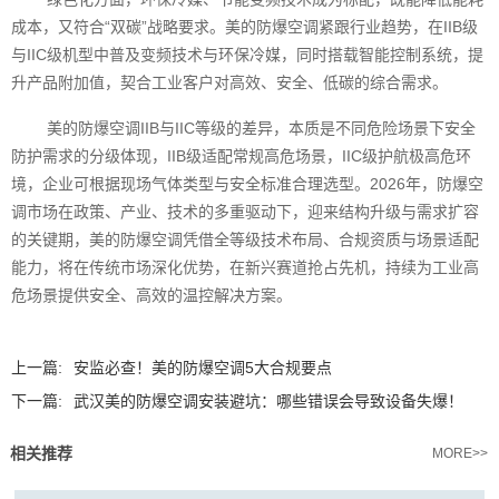
成本，又符合“双碳”战略要求。美的防爆空调紧跟行业趋势，在IIB级
与IIC级机型中普及变频技术与环保冷媒，同时搭载智能控制系统，提
升产品附加值，契合工业客户对高效、安全、低碳的综合需求。
美的防爆空调IIB与IIC等级的差异，本质是不同危险场景下安全
防护需求的分级体现，IIB级适配常规高危场景，IIC级护航极高危环
境，企业可根据现场气体类型与安全标准合理选型。2026年，防爆空
调市场在政策、产业、技术的多重驱动下，迎来结构升级与需求扩容
的关键期，美的防爆空调凭借全等级技术布局、合规资质与场景适配
能力，将在传统市场深化优势，在新兴赛道抢占先机，持续为工业高
危场景提供安全、高效的温控解决方案。‍
上一篇:
安监必查！美的防爆空调5大合规要点
下一篇:
武汉美的防爆空调安装避坑：哪些错误会导致设备失爆！
相关推荐
MORE>>