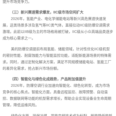
提升市场竞争力。
（三）新兴赛道需求爆发，IIC级市场空间扩大
2026年，氢能产业、电化学储能电站等新兴高危赛道快速发
展，这类场景多涉及氢气等IIC类气体，直接拉动IIC级防爆空调需求
激增。此前以IIB级为主的市场格局被打破，IIC级从小众高端品类逐步
成为核心需求之一。
美的防爆空调提前布局氢能、储能领域，针对性优化IIC级机型
的密封性能、耐腐蚀能力与智能监控功能，适配新能源场景的特殊需
求。同时，通过定制化解决方案，满足不同规模储能电站、氢能工厂
的差异化需求，抢占新兴市场份额。
（四）智能化与绿色化成趋势，产品附加值提升
2026年，防爆空调行业加速向智能化、绿色化转型，成为市场
竞争的核心焦点。智能化方面，具备远程监控、故障预警、自动温
控、数据联网等功能的机型需求增长，帮助企业实现设备全生命周期
管理，降低运维风险。
绿色化方面，环保冷媒、节能变频技术成为标配，既能降低能耗