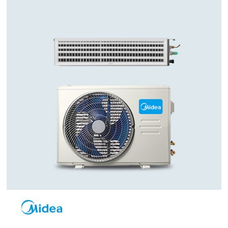
武汉旧楼改中央空调可行吗