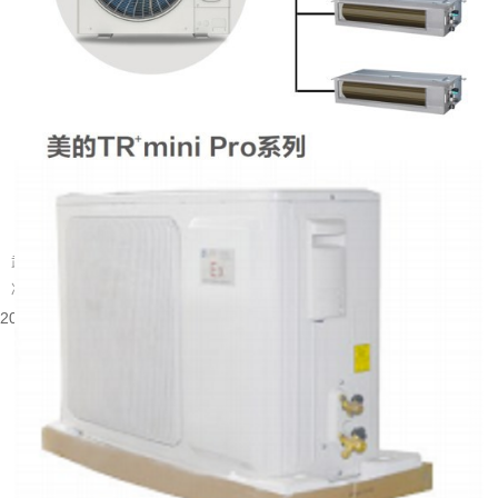
武汉别墅装什么中央空调好
武汉属于夏热冬冷的地域，夏季闷热酷暑，梅雨季湿度居高不下，冬季又伴随湿
冷的体感。别墅户型大多层数多、房间数量多，还常会带有地下室、挑空客...
2026-08-05 15:55:48