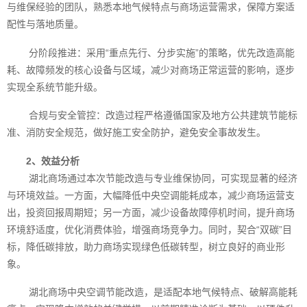
与维保经验的团队，熟悉本地气候特点与商场运营需求，保障方案适
配性与落地质量。
分阶段推进：采用“重点先行、分步实施”的策略，优先改造高能
耗、故障频发的核心设备与区域，减少对商场正常运营的影响，逐步
实现全系统节能升级。
合规与安全管控：改造过程严格遵循国家及地方公共建筑节能标
准、消防安全规范，做好施工安全防护，避免安全事故发生。
2、效益分析
湖北商场通过本次节能改造与专业维保协同，可实现显著的经济
与环境效益。一方面，大幅降低中央空调能耗成本，减少商场运营支
出，投资回报周期短；另一方面，减少设备故障停机时间，提升商场
环境舒适度，优化消费体验，增强商场竞争力。同时，契合“双碳”目
标，降低碳排放，助力商场实现绿色低碳转型，树立良好的商业形
象。
湖北商场中央空调节能改造，是适配本地气候特点、破解高能耗