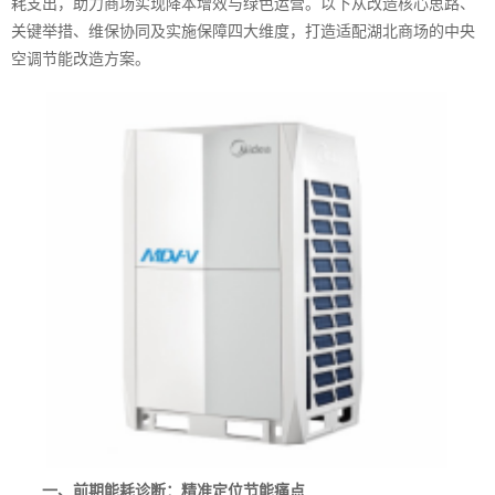
耗支出，助力商场实现降本增效与绿色运营。以下从改造核心思路、
关键举措、维保协同及实施保障四大维度，打造适配湖北商场的中央
空调节能改造方案。
一、前期能耗诊断：精准定位节能痛点