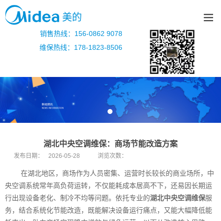
美的
销售热线：156-0862 9078
维保热线：178-1823-8506
湖北中央空调维保：商场节能改造方案
发布日期：
2026-05-28
浏览次数：
在湖北地区，商场作为人员密集、运营时长较长的商业场所，中
央空调系统常年高负荷运转，不仅能耗成本居高不下，还易因长期运
行出现设备老化、制冷不均等问题。依托专业的
湖北中央空调维保
服
务，结合系统化节能改造，既能解决设备运行痛点，又能大幅降低能