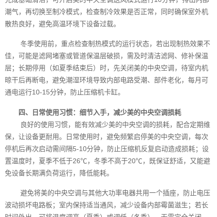
潮气，再切换至制冷模式，检查制冷效果是否正常，同时确保室外机
散热良好，避免高温环境下设备过载。
冬季使用前，重点检查制热模式的运行状态，若出现制热效果不
佳，可能是滤网堵塞或管道保温层破损，需及时清洁滤网、修补保温
层；长期停用（如夏季结束后）时，先关闭美的中央空调，待室内机
晾干后再断电，避免潮湿环境导致内部电路受潮、部件老化，每月可
通电运行10-15分钟，防止压缩机卡缸。
四、日常使用习惯：细节入手，减少美的中央空调损耗
良好的使用习惯，能有效减少美的中央空调的损耗，配合定期维
保，让设备更耐用。日常使用时，避免频繁启停美的中央空调，每次
停机后再次启动需间隔5-10分钟，防止压缩机反复启动造成损耗；设
置温度时，夏季不低于26℃，冬季不高于20℃，既保证舒适，又能避
免设备长期满负荷运行，降低能耗。
避免将美的中央空调与其他大功率电器共用一个插座，防止电压
波动损坏电路板；室内保持适当通风，减少设备内部霉菌滋生；若长