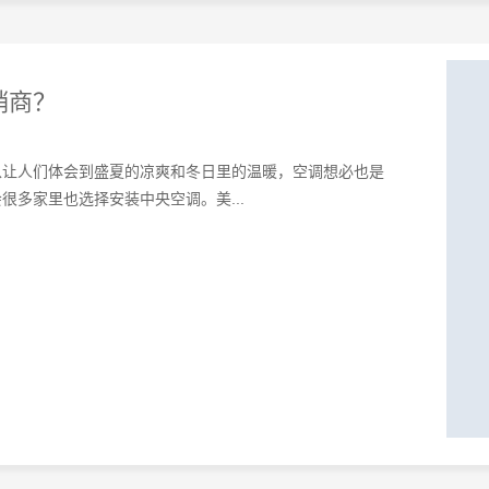
销商？
以让人们体会到盛夏的凉爽和冬日里的温暖，空调想必也是
多家里也选择安装中央空调。美...