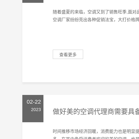
随着盛夏的来临，空调又到了销售旺季,面对
空调厂家纷纷亮出各种促销法宝，大打价格牌、
查看更多
02-22
2023
做好美的空调代理商需要具
时间推移市场经济回暖，消费能力也是明显
多。在其中备受消费者欢迎的美的空调，也是一