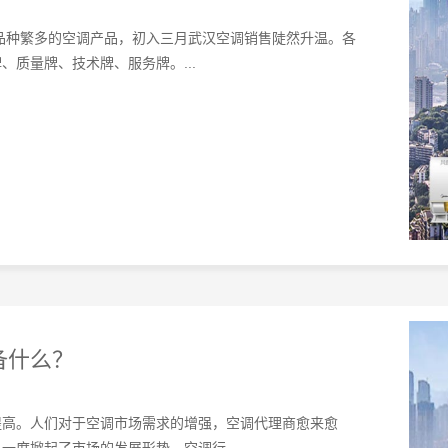
品种繁多的空调产品，初入三月武汉空调‍销售陡然升温。各
质量牌、技术牌、服务牌。...
备什么？
提高。人们对于空调市场需求的增强，空调代理商愈来愈
度掀起了市场的发展形势。空调行...