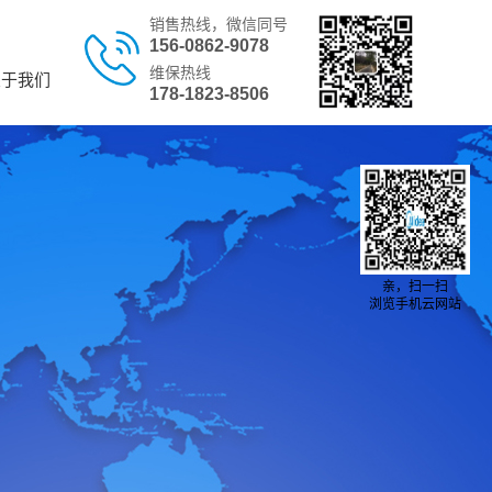
销售热线，微信同号
156-0862-9078
维保热线
关于我们
178-1823-8506
亲，扫一扫
浏览手机云网站