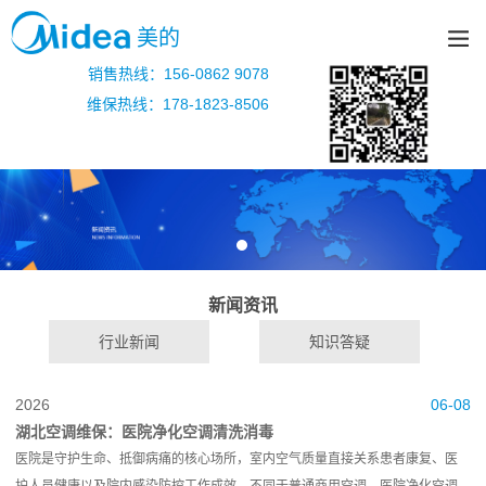
美的
销售热线：156-0862 9078
维保热线：178-1823-8506
新闻资讯
行业新闻
知识答疑
2026
06-08
湖北空调维保：医院净化空调清洗消毒
医院是守护生命、抵御病痛的核心场所，室内空气质量直接关系患者康复、医