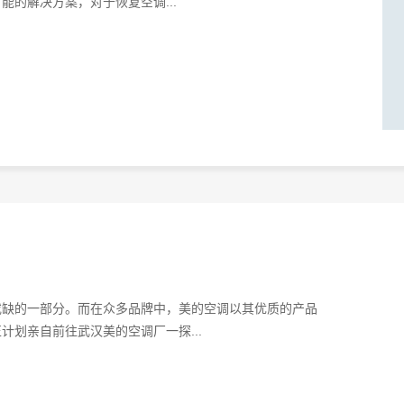
的解决方案，对于恢复空调...
或缺的一部分。而在众多品牌中，美的空调以其优质的产品
划亲自前往武汉美的空调厂一探...