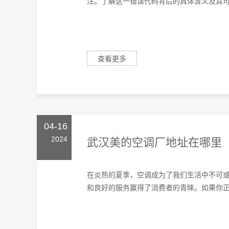
注。了解这一错误代码背后的具体含义及其可能
查看更多
04-16
2024
武汉美的空调厂地址在哪里
在炎热的夏季，空调成为了我们生活中不可
和良好的服务赢得了消费者的青睐。如果你正计