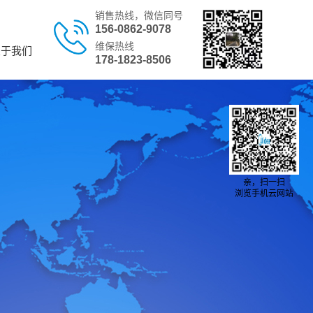
销售热线，微信同号
156-0862-9078
维保热线
关于我们
178-1823-8506
亲，扫一扫
浏览手机云网站