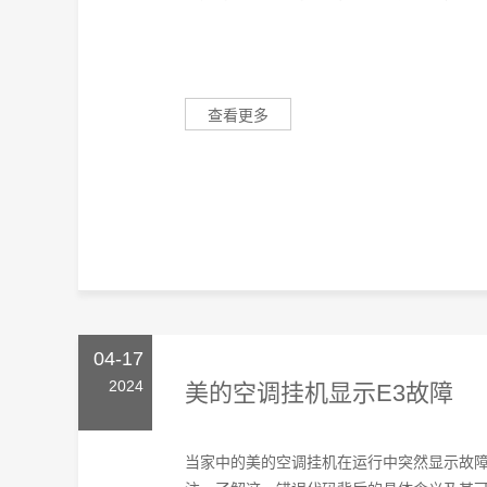
查看更多
04-17
2024
美的空调挂机显示E3故障
当家中的美的空调挂机在运行中突然显示故障