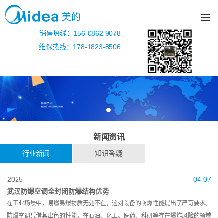
美的
销售热线：156-0862 9078
维保热线：178-1823-8506
新闻资讯
行业新闻
知识答疑
2025
04-07
武汉防爆空调全封闭防爆结构优势
在工业场景中，易燃易爆物质无处不在，这对设备的防爆性能提出了严苛要求。
防爆空调凭借其出色的性能，在石油、化工、医药、科研等存在爆炸风险的领域