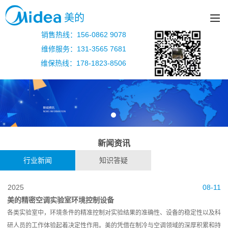
美的
销售热线：156-0862 9078
维修服务：131-3565 7681
维保热线：178-1823-8506
新闻资讯
行业新闻
知识答疑
2025
08-11
美的精密空调实验室环境控制设备
各类实验室中，环境条件的精准控制对实验结果的准确性、设备的稳定性以及科
研人员的工作体验起着决定性作用。美的凭借在制冷与空调领域的深厚积累和持