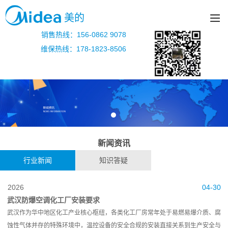
美的
销售热线：156-0862 9078
维保热线：178-1823-8506
新闻资讯
行业新闻
知识答疑
2026
04-30
武汉防爆空调化工厂安装要求
武汉作为华中地区化工产业核心枢纽，各类化工厂房常年处于易燃易爆介质、腐
蚀性气体并存的特殊环境中，温控设备的安全合规的安装直接关系到生产安全与